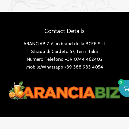
Contact Details
ARANCIABIZ è un brand della BCEE S.r.l.
Strada di Cardeto 57, Terni Italia
Numero Telefono +39 0744 462402
Mobile/Whatsapp +39 388 933 4054
0