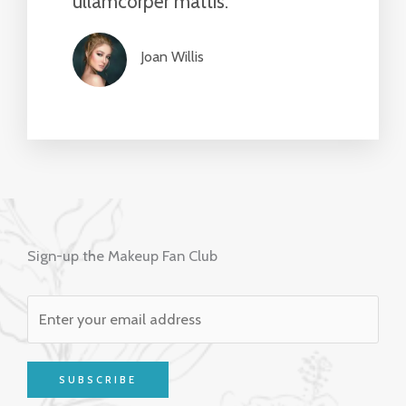
ullamcorper mattis.”​
Joan Willis​
Sign-up the Makeup Fan Club
SUBSCRIBE